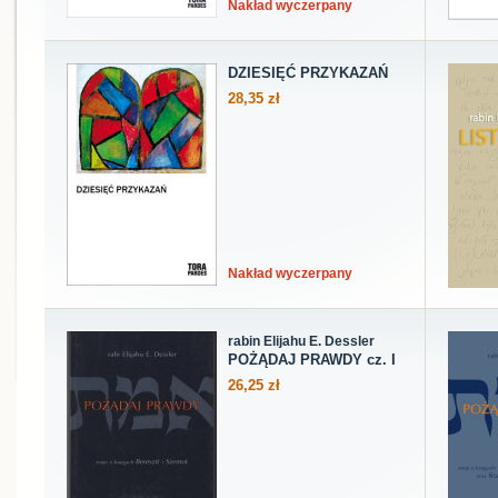
Nakład wyczerpany
DZIESIĘĆ PRZYKAZAŃ
28,35 zł
Nakład wyczerpany
rabin Elijahu E. Dessler
POŻĄDAJ PRAWDY cz. I
26,25 zł