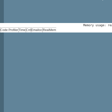
Memory usage: re
Code Profiler
Time
Cnt
Emalloc
RealMem